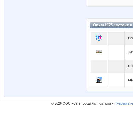
Ольга1975 состоит 
Кл
Де
СП
ММ
© 2026 ООО «Сеть городских порталов» ·
Реклама н