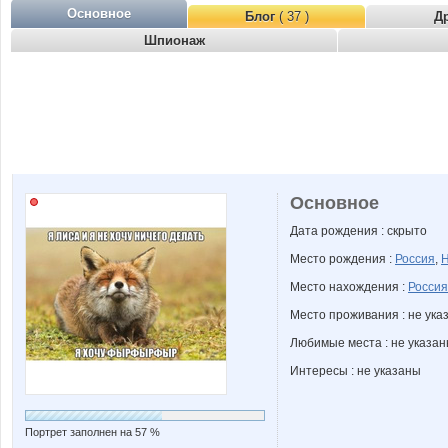
Основное
Блог
( 37 )
Д
Шпионаж
Основное
Дата рождения : скрыто
Место рождения :
Россия
,
Н
Место нахождения :
Россия
Место проживания : не ука
Любимые места : не указа
Интересы : не указаны
Портрет заполнен на 57 %